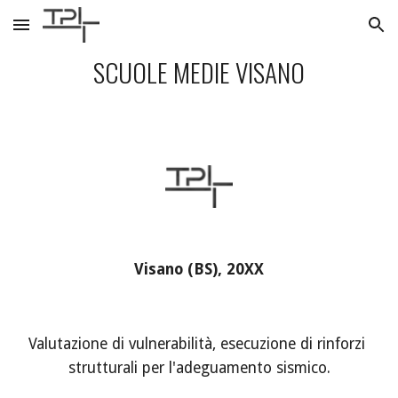
Skip to main content
Skip to navigation
SCUOLE MEDIE VISANO
Visano (BS), 20XX
Valutazione di vulnerabilità, esecuzione di rinforzi 
strutturali per l'adeguamento sismico.