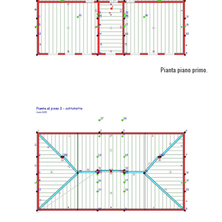
Pianta piano primo.