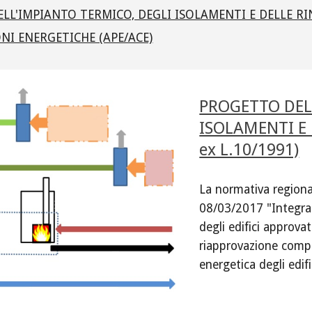
L'IMPIANTO TERMICO, DEGLI ISOLAMENTI E DELLE RINNOV
ONI ENERGETICHE (APE/ACE)
PROGETTO DELL
ISOLAMENTI E D
ex L.10/1991)
La normativa regional
08/03/2017 "Integrazi
degli edifici approva
riapprovazione comples
energetica degli edifi