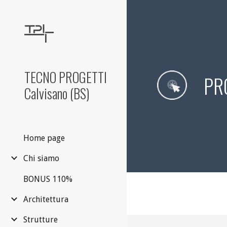
Sk
TECNO PROGETTI
PR
Calvisano (BS)
Home page
Chi siamo
BONUS 110%
Architettura
Strutture