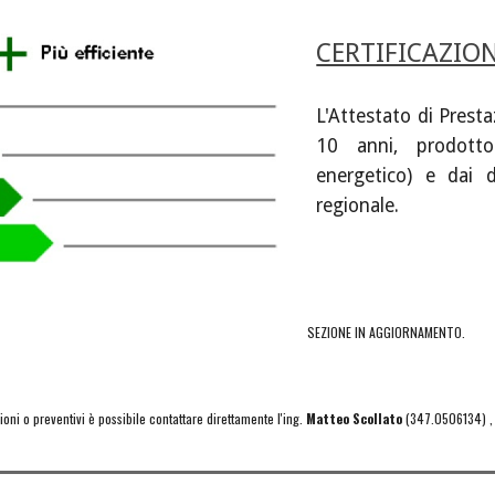
CERTIFICAZION
L'Attestato di Prest
10 anni, prodotto
energetico) e dai di
regionale.
SEZIONE IN AGGIORNAMENTO.
oni o preventivi è possibile contattare direttamente l'ing. 
Matteo Scollato
 (347.0506134) , 