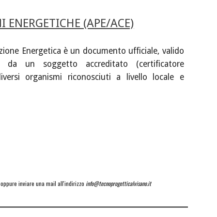
I ENERGETICHE (APE/ACE)
azione Energetica è un documento ufficiale, valido
 da un soggetto accreditato (certificatore
versi organismi riconosciuti a livello locale e
oppure inviare una mail all'indirizzo 
info@tecnoprogetticalvisano.it