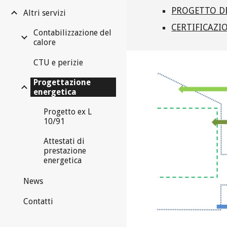
PROGETTO DEL
Altri servizi
CERTIFICAZI
Contabilizzazione del
calore
CTU e perizie
Progettazione
energetica
Progetto ex L
10/91
Attestati di
prestazione
energetica
News
Contatti