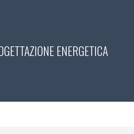
ip to main content
Skip to navigat
OGETTAZIONE ENERGETICA