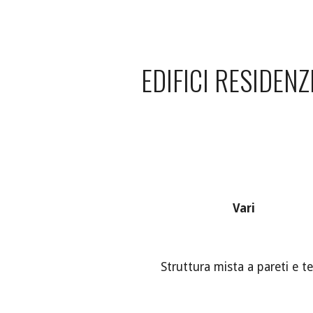
ip to main content
Skip to navigat
EDIFICI RESIDENZ
Vari
Struttura mista a pareti e tel