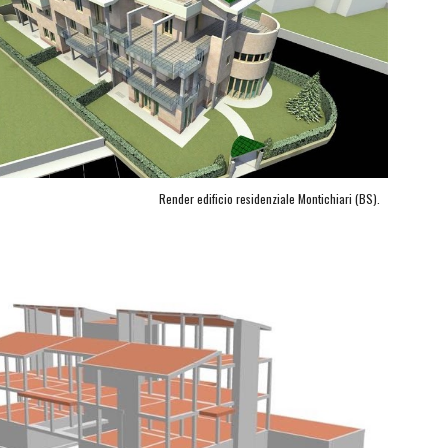
Render edificio residenziale Montichiari (BS).