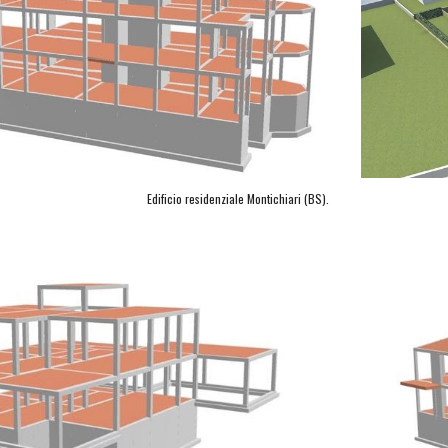
Edificio residenziale Montichiari (BS).