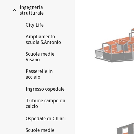
Ingegneria
strutturale
City Life
Ampliamento
scuola S.Antonio
Scuole medie
Visano
Passerelle in
acciaio
Ingresso ospedale
Tribune campo da
calcio
Ospedale di Chiari
Scuole medie