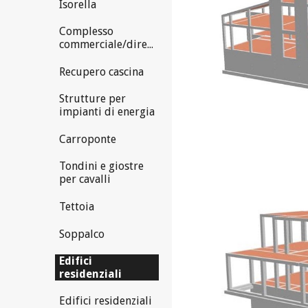
Isorella
Complesso
commerciale/direzionale
Recupero cascina
Strutture per
impianti di energia
Carroponte
Tondini e giostre
per cavalli
Tettoia
Soppalco
Edifici
residenziali
Edifici residenziali