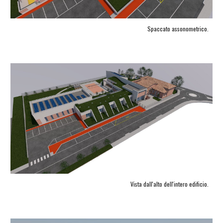
Spaccato assonometrico.
Vista dall'alto dell'intero edificio.