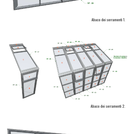
Abaco dei serramenti 1.
Abaco dei serramenti 2.