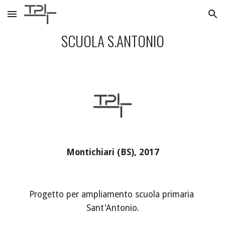
Skip to main content
Skip to navigation
SCUOLA S.ANTONIO
Montichiari (BS), 2017
Progetto per ampliamento scuola primaria 
Sant'Antonio.