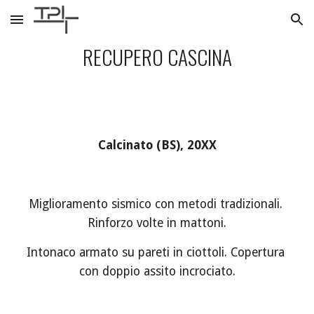
Skip to main content
Skip to navigation
RECUPERO CASCINA
Calcinato (BS), 20XX
Miglioramento sismico con metodi tradizionali. 
Rinforzo volte in mattoni.
Intonaco armato su pareti in ciottoli. Copertura 
con doppio assito incrociato.