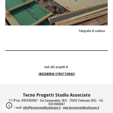
Fotografie di cantiere.
vedi altri progetti di 
INGEGNERIA STRUTTURALE
Tecno Progetti Studio Associato
C.F./P.Iva: 01875150987 - Via Carpenedolo, 16/C - 25012 Calvisano (BS) - Tel.:
030.9686667
E-mail:
info@tecnoprogetticalvisano.it
-
www.tecnoprogetticalvisano.it