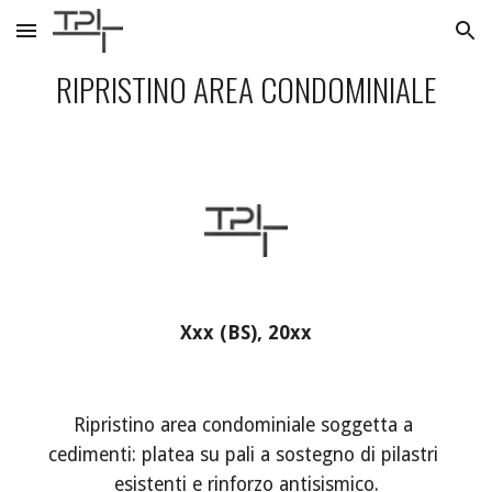
Skip to main content
Skip to navigation
RIPRISTINO AREA CONDOMINIALE
Xxx (BS), 20xx
Ripristino area condominiale soggetta a 
cedimenti: platea su pali a sostegno di pilastri 
esistenti e rinforzo antisismico.