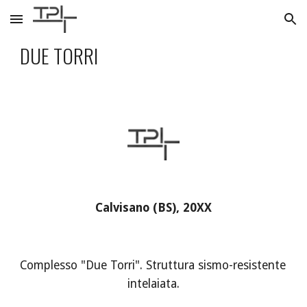
Skip to main content
Skip to navigation
DUE TORRI
Calvisano (BS), 20XX
Complesso "Due Torri". Struttura sismo-resistente 
intelaiata.