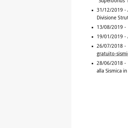
"Superbonus 
31/12/2019 - 
Divisione Str
13/08/2019 - 
19/01/2019 -
26/07/2018 - P
gratuito-sism
28/06/2018 - D
alla Sismica i