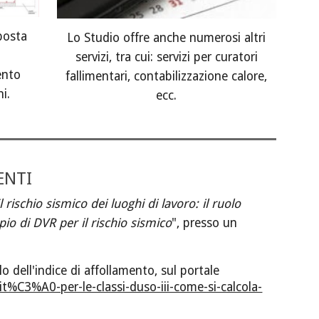
posta
Lo Studio offre anche numerosi altri
i
servizi, tra cui: servizi per curatori
ento
fallimentari, contabilizzazione calore,
i.
ecc.
ENTI
Il rischio sismico dei luoghi di lavoro: il ruolo
io di DVR per il rischio sismico
", presso un
o dell'indice di affollamento, sul portale
t%C3%A0-per-le-classi-duso-iii-come-si-calcola-