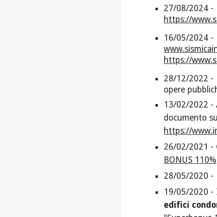
27/08/2024 - U
https://www.s
16/05/2024 - D
www.sismicain
https://www.s
28/12/2022 - L
opere pubblich
13/02/2022 -
documento su
https://www.in
26/02/2021 - C
BONUS 110%
28/05/2020 -
19/05/2020 - In
edifici condo