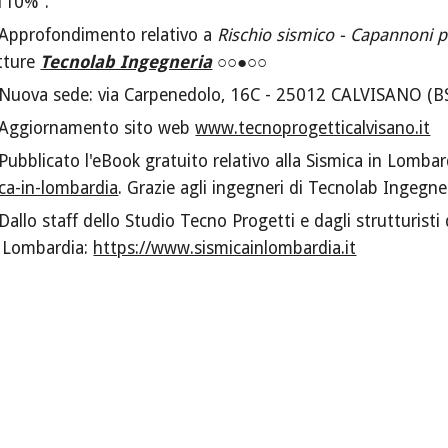
110%".
Approfondimento relativo a
Rischio sismico - Capannoni p
utture
Tecnolab Ingegneria
○○●○○
Nuova sede: via Carpenedolo, 16C - 25012 CALVISANO (B
 Aggiornamento sito web
www.tecnoprogetticalvisano.it
ubblicato l'eBook gratuito relativo alla Sismica in Lombar
ica-in-lombardia
. Grazie agli ingegneri di Tecnolab Ingegne
allo staff dello Studio Tecno Progetti e dagli strutturisti
n Lombardia:
https://www.sismicainlombardia.it