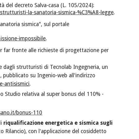
tà del decreto Salva-casa (L. 105/2024):
-strutturisti-la-sanatoria-sismica-%C3%A8-legge
.
anatoria sismica", sul portale
issione-impossibile
.
r far fronte alle richieste di progettazione per
e dagli strutturisti di Tecnolab Ingegneria, un
i", pubblicato su Ingenio-web all'indirizzo
e-antisismici
.
lo Studio relativa al super bonus del 110% -
sano.it/bonus-110
di
riqualificazione energetica e sismica sugli
o Rilancio), con l'applicazione del cosiddetto