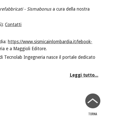
refabbricati - Sismabonus
a cura della nostra
S):
Contatti
dia:
https://www.sismicainlombardia.it/lebook-
ria e a Maggioli Editore.
 di Tecnolab Ingegneria nasce il portale dedicato
Leggi tutto...
TORNA