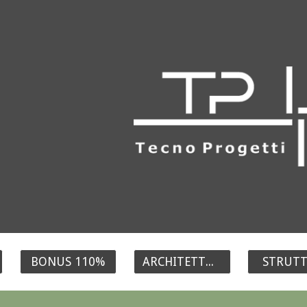
ip to main content
Skip to navigat
BONUS 110%
ARCHITETTURA
STRUT